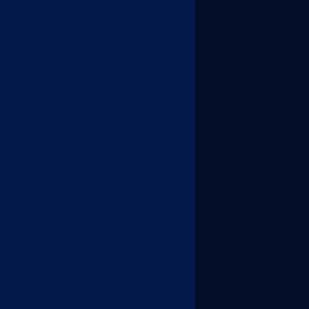
Corte d
Co
Corte
Corte de chapa 
Corte de chapa d
Corte de chapa 
Corte de chapa p
Cort
Corte e dob
Corte e dobra de 
Co