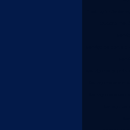
Prestação de servi
Quadro metál
Servi
Serviço de corte a 
Serv
Serviço de puncion
Serviço de solda 
Serviço de solda 
Serviço de 
Se