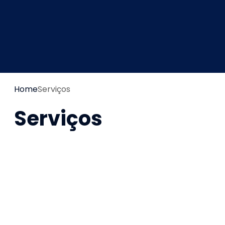
Home
Serviços
Serviços