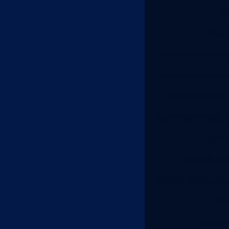
Co
Corte
Corte de chapa 
Corte de chapa d
Corte de chapa 
Corte de chapa p
Cort
Corte e dob
Corte e dobra de 
Co
Corte e