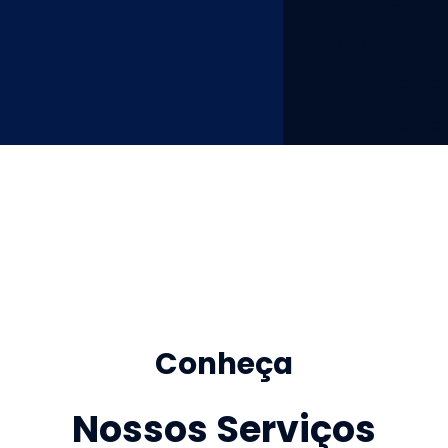
Serviços de 
Terminador óp
Terminador óptico
Terminador óptic
Conheça
Nossos Serviços