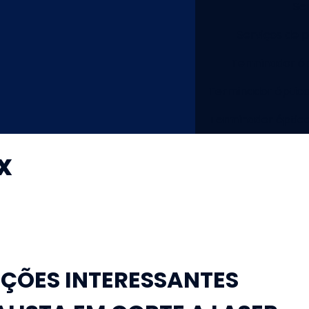
Se
Serviços de 
Terminador óp
Terminador óptico
Terminador óptic
x
ÇÕES INTERESSANTES