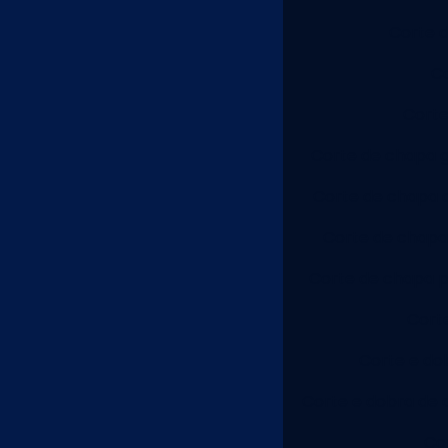
Corte d
Co
Corte
Corte de chapa 
Corte de chapa d
Corte de chapa 
Corte de chapa p
Cort
Corte e dob
Corte e dobra de 
Co