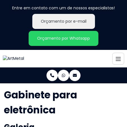
Entre em contato com um de nossos especialistas!
Orçamento por e-mail
Orçamento por Whatsapp
Gabinete para
eletrônica