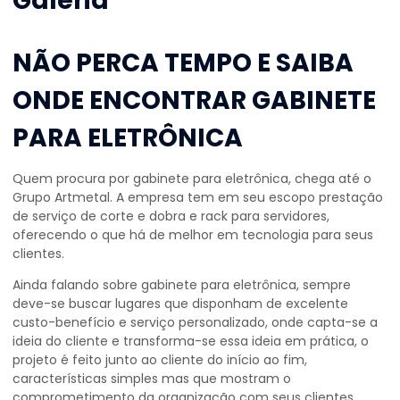
Galeria
NÃO PERCA TEMPO E SAIBA
ONDE ENCONTRAR GABINETE
PARA ELETRÔNICA
Quem procura por
gabinete para eletrônica
, chega até o
Grupo Artmetal. A empresa tem em seu escopo prestação
de serviço de corte e dobra e rack para servidores,
oferecendo o que há de melhor em tecnologia para seus
clientes.
Ainda falando sobre
gabinete para eletrônica
, sempre
deve-se buscar lugares que disponham de excelente
custo-benefício e serviço personalizado, onde capta-se a
ideia do cliente e transforma-se essa ideia em prática, o
projeto é feito junto ao cliente do início ao fim,
características simples mas que mostram o
comprometimento da organização com seus clientes.