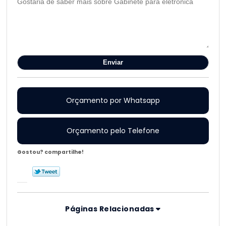
Orçamento por Whatsapp
Orçamento pelo Telefone
Gostou? compartilhe!
Páginas Relacionadas