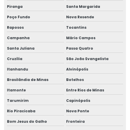
Piranga
Santa Margarida
Poço Fundo
Nova Resende
Raposos
Tocantins
Campanha
Mário Campos
Santa Juliana
Passa Quatro
Cruzília
São João Evangelista
Itanhandu
Alvinópolis
Brasilândia de Minas
Botelhos
Itamonte
Entre Rios de Minas
Tarumirim
Capinópolis
Rio Piracicaba
Nova Ponte
Bom Jesus do Galho
Fronteira