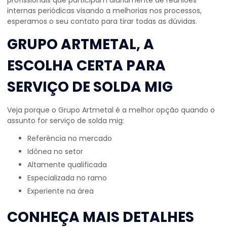
profissionais que participam diariamente de reuniões
internas periódicas visando a melhorias nos processos,
esperamos o seu contato para tirar todas as dúvidas.
GRUPO ARTMETAL, A
ESCOLHA CERTA PARA
SERVIÇO DE SOLDA MIG
Veja porque o Grupo Artmetal é a melhor opção quando o
assunto for
serviço de solda mig
:
referência no mercado
idônea no setor
altamente qualificada
especializada no ramo
experiente na área
CONHEÇA MAIS DETALHES