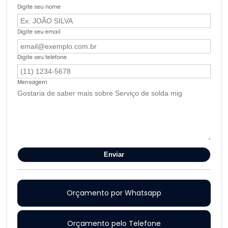
Digite seu nome
Digite seu email
Digite seu telefone
Mensagem
Orçamento por Whatsapp
Orçamento pelo Telefone