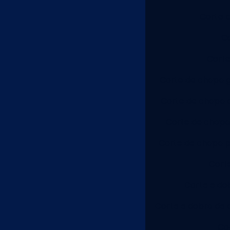
Corte d
Co
Corte
Corte de chapa 
Corte de chapa d
Corte de chapa 
Corte de chapa p
Cort
Corte e dob
Corte e dobra de 
Co