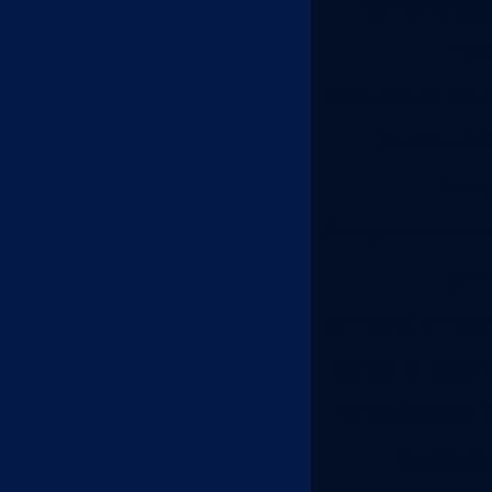
Mini terminado
Preç
Prestação de servi
Quadro metál
Servi
Serviço de corte a 
Serv
Serviço de puncion
Serviço de solda 
Serviço de solda 
Serviço de 