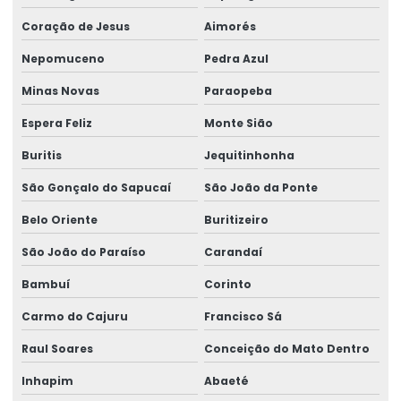
Coração de Jesus
Aimorés
Nepomuceno
Pedra Azul
Minas Novas
Paraopeba
Espera Feliz
Monte Sião
Buritis
Jequitinhonha
São Gonçalo do Sapucaí
São João da Ponte
Belo Oriente
Buritizeiro
São João do Paraíso
Carandaí
Bambuí
Corinto
Carmo do Cajuru
Francisco Sá
Raul Soares
Conceição do Mato Dentro
Inhapim
Abaeté