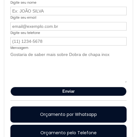
Digite seu nome
Digite seu email
Digite seu telefone
Mensagem
Orçamento por Whatsapp
Orçamento pelo Telefone