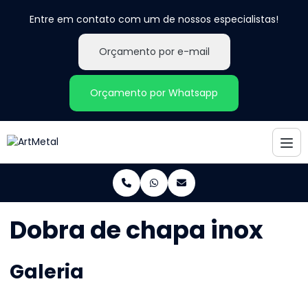
Entre em contato com um de nossos especialistas!
Orçamento por e-mail
Orçamento por Whatsapp
Dobra de chapa inox
Galeria