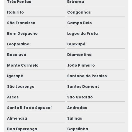
Três Pontas
Extrema
Itabirito
Congonhas
São Francisco
Campo Belo
Bom Despacho
Lagoa da Prata
Leopoldina
Guaxupé
Bocaiuva
Diamantina
Monte Carmelo
João Pinheiro
Igarapé
Santana do Paraíso
São Lourenço
Santos Dumont
Arcos
São Gotardo
Santa Rita do Sapucaí
Andradas
Almenara
Salinas
Boa Esperança
Capelinha