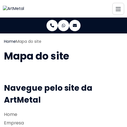
Home
Mapa do site
Mapa do site
Navegue pelo site da
ArtMetal
Home
Empresa