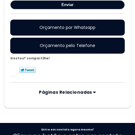
Orçamento por Whatsapp
Orçamento pelo Telefone
Gostou? compartilhe!
Páginas Relacionadas
Entre em contato agora mesmo!