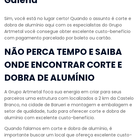
Galeria
Sim, você está no lugar certo! Quando o assunto é
corte e
dobra de alumínio
aqui com os especialistas do Grupo
Artmetal você consegue obter excelente custo-benefício
com pagamento parcelado por boleto ou cartão.
NÃO PERCA TEMPO E SAIBA
ONDE ENCONTRAR CORTE E
DOBRA DE ALUMÍNIO
A Grupo Artmetal foca sua energia em criar para seus
parceiros uma estrutura com localizados a 2 km da Castelo
Branco, na cidade de Barueri e montagem e embalagem e
setor de qualidade, tudo para oferecer
corte e dobra de
alumínio
com excelente custo-benefício.
Quando falamos em
corte e dobra de alumínio
, é
importante buscar um local que ofereça excelente custo-