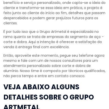
benefício e serviço personalizado, onde capta-se a ideia do
cliente e transforma-se essa ideia em prática, o projeto é
feito junto ao cliente do início ao fim, detalhes que passam
despercebidos e podem gerar prejuízos futuros para os
clientes.
É por tudo isso que o Grupo Artmetal é especializada no
ramo quanto se trata de empresas do segmento de aço -
corte e dobra. Aqui a intenção é oferecer a satisfação da
venda à entrega final com excelência.
Então, aproveite este momento, pegue seu telefone agora
mesmo e fale com um de nossos consultores para um
atendimento personalizado sobre
corte e dobra de
alumínio
. Nosso time é composto por técnicos qualificados,
não perca tempo e entre em contato conosco.
VEJA ABAIXO ALGUNS
DETALHES SOBRE O GRUPO
ARTMETAL