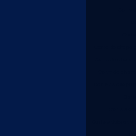
Corte d
Co
Corte
Corte de chapa 
Corte de chapa d
Corte de chapa 
Corte de chapa p
Cort
Corte e dob
Corte e dobra de 
Co